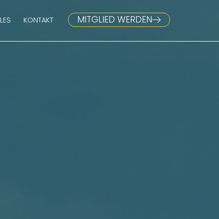
MITGLIED WERDEN
LES
KONTAKT
MITGLIED WERDEN
LES
KONTAKT